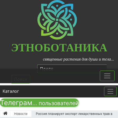
ЭТНОБОТАНИКА
священные растения для души и тела...
Поиск
Каталог
Tog
Телеграм
...
пользователей
Новости
Россия планирует экспорт лекарственных трав в