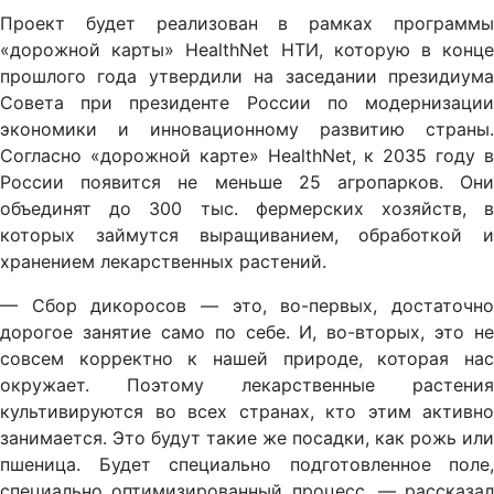
Проект будет реализован в рамках программы
«дорожной карты» HealthNet НТИ, которую в конце
прошлого года утвердили на заседании президиума
Совета при президенте России по модернизации
экономики и инновационному развитию страны.
Согласно «дорожной карте» HealthNet, к 2035 году в
России появится не меньше 25 агропарков. Они
объединят до 300 тыс. фермерских хозяйств, в
которых займутся выращиванием, обработкой и
хранением лекарственных растений.
— Сбор дикоросов — это, во-первых, достаточно
дорогое занятие само по себе. И, во-вторых, это не
совсем корректно к нашей природе, которая нас
окружает. Поэтому лекарственные растения
культивируются во всех странах, кто этим активно
занимается. Это будут такие же посадки, как рожь или
пшеница. Будет специально подготовленное поле,
специально оптимизированный процесс, — рассказал