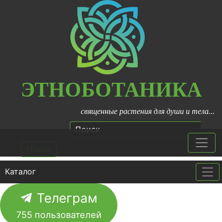
ЭТНОБОТАНИКА
священные растения для души и тела...
Поиск
Каталог
Tog
Телеграм
755
пользователей