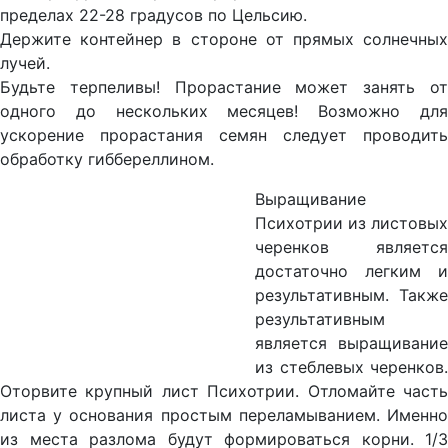
пределах 22-28 градусов по Цельсию.
Держите контейнер в стороне от прямых солнечных
лучей.
Будьте терпеливы! Прорастание может занять от
одного до нескольких месяцев! Возможно для
ускорение прорастания семян следует проводить
обработку гиббереллином.
Выращивание
Психотрии из листовых
черенков является
достаточно легким и
результативным. Также
результативным
является выращивание
из стеблевых черенков.
Оторвите крупный лист Психотрии. Отломайте часть
листа у основания простым переламыванием. Именно
из места разлома будут формироваться корни. 1/3