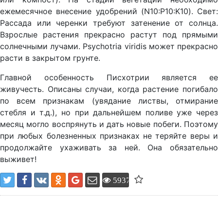
ежемесячное внесение удобрений (N10:P10:K10). Свет:
Рассада или черенки требуют затенение от солнца.
Взрослые растения прекрасно растут под прямыми
солнечными лучами. Psychotria viridis может прекрасно
расти в закрытом грунте.
Главной особенность Писхотрии является ее
живучесть. Описаны случаи, когда растение погибало
по всем признакам (увядание листвы, отмирание
стебля и т.д.), но при дальнейшем поливе уже через
месяц могло воспрянуть и дать новые побеги. Поэтому
при любых болезненных признаках не теряйте веры и
продолжайте ухаживать за ней. Она обязательно
выживет!
5937