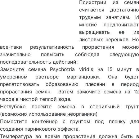
Психотрии из семян
считается достаточно
трудным занятием. И
многие предпочитают
выращивать ее из
листовых черенков. Но
все-таки результативность прорастания можно
значительно повысить соблюдая следующую
последовательность действий:
Замочите семена Psychotria viridis на 15 минут в
умеренном растворе марганцовки. Она будет
препятствовать образованию плесени в период
прорастания семян. Затем замочите семена на 12
часов в чистой теплой воде.
Неглубоко посейте семена в стерильный грунт
(возможно использование неорганики)
Поместите контейнер с грунтом под пленку для
создания парникового эффекта.
Температура во время прорастания должна быть в