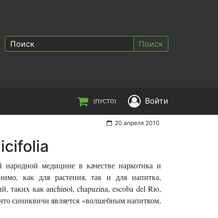
Поиск
Войти
(ПУСТО)
20 апреля 2010
cifolia
 народной медицине в качестве наркотика и
енимо, как для растения, так и для напитка,
таких как anchinol, chapuzina, escoba del Rio,
тали, что синиквичи является «волшебным напитком,