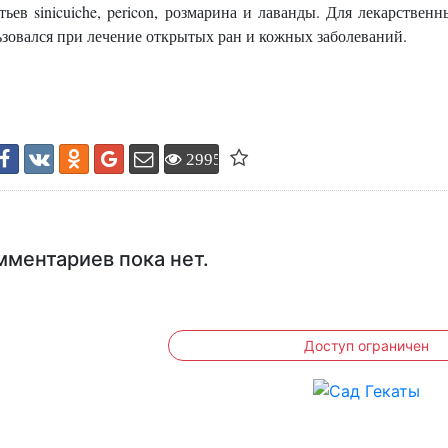
тьев sinicuiche, pericon, розмарина и лаванды. Для лекарственн
зовался при лечение открытых ран и кожных заболеваний.
2995
мментариев пока нет.
Доступ ограничен