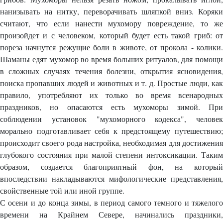
нанизывать на нитку, переворачивать шляпкой вниз. Коряки
считают, что если нанести мухомору повреждение, то же
произойдет и с человеком, который будет есть такой гриб: от
пореза начнутся режущие боли в животе, от прокола - колики.
Шаманы едят мухомор во время больших ритуалов, для помощи
в сложных случаях течения болезни, открытия ясновидения,
поиска пропавших людей и животных и т. д. Простые люди, как
правило, употребляют их только во время всенародных
праздников, но опасаются есть мухоморы зимой. При
соблюдении установок "мухоморного кодекса", человек
морально подготавливает себя к предстоящему путешествию;
происходит своего рода настройка, необходимая для достижения
глубокого состояния при малой степени интоксикации. Таким
образом, создается благоприятный фон, на который
впоследствии накладываются мифологические представления,
свойственные той или иной группе.
С осени и до конца зимы, в период самого темного и тяжелого
времени на Крайнем Севере, начинались праздники,