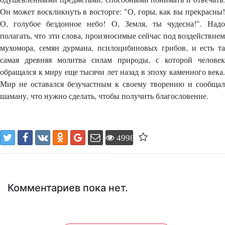
Он может воскликнуть в восторге: "О, горы, как вы прекрасны!
О, голубое бездонное небо! О, Земля, ты чудесна!". Надо
полагать, что эти слова, произносимые сейчас под воздействием
мухомора, семян дурмана, псилоцибиновых грибов, и есть та
самая древняя молитва силам природы, с которой человек
обращался к миру еще тысячи лет назад в эпоху каменного века.
Мир не оставался безучастным к своему творению и сообщал
шаману, что нужно сделать, чтобы получить благословение.
4998
Комментариев пока нет.