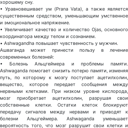
хорошему сну.
• Уравновешивает ум (Prana Vata), а также является
существенным средством, уменьшающим умственное
и эмоциональное напряжение.
• Увеличивает качество и количество Ojas, основного
координатора между телом и сознанием.
• Ashwagandha повышает чувственность у мужчин.
Ашваганда может принести пользу в лечение
современных болезней:
• Болезнь Альцгеймера и проблемы памяти.
Ashwaganda помогает снизить потерю памяти, изменяя
путь, по которому к мозгу поступает ацетилхолин,
вещество, которое передает сообщения между
нервными клетками. При низком уровне кислорода,
мозг приобретает ацетилхолин, разрушая свои
собственные клетки. Остатки клеток блокируют
передачу сигналов между нервами и приводят к
болезни Альцгеймера. Ashwaganda уменьшает
вероятность того, что мозг разрушит свои клетки и