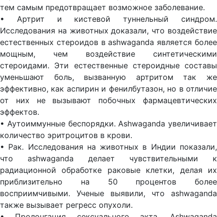
тем самым предотвращает возможное заболевание.
• Артрит и кистевой туннельный синдром.
Исследования на животных доказали, что воздействие
естественных стероидов в ashwaganda является более
мощным, чем воздействие синтетическими
стероидами. Эти естественные стероидные составы
уменьшают боль, вызванную артритом так же
эффективно, как аспирин и фенилбутазон, но в отличие
от них не вызывают побочных фармацевтических
эффектов.
• Аутоиммунные беспорядки. Ashwaganda увеличивает
количество эритроцитов в крови.
• Рак. Исследования на животных в Индии показали,
что ashwaganda делает чувствительными к
радиационной обработке раковые клетки, делая их
приблизительно на 50 процентов более
восприимчивыми. Ученые выявили, что ashwaganda
также вызывает регресс опухоли.
• Пролонгация сексуального акта. Ashwaganda