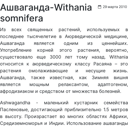
Ашваганда-Withania
29 марта 2010
somnifera
Из всех священных растений, используемых в
последнее тысячелетие в Аюрведической медицине,
Ашваганда является одним из ценнейших.
Употребление корней этого растения, вероятно,
существовало еще 3000 лет тому назад. Withania
относится к аюрведическому классу Расаяна – это
растения омолаживающие и несущие жизнь.
Ашваганда, также известная, как Зимняя вишня
является мощным релаксантом, адаптогеном,
афродизиаком и средством от множества болезней.
Ashwagandha - маленький кустарник семейства
Пасленовые, достигающий приблизительно 1.5 метров
в высоту. Произрастает во многих областях Африки,
Средиземноморья и Индии. Использование ашваганды