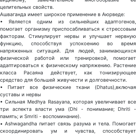
целительных свойств.
Ашваганда имеет широкое применение в Аюрведе:
• Является одним из сильнейших адаптогенов,
помогает организму приспосабливаться к стрессовым
факторам. Стимулирует нервы и улучшает нервную
функцию, способствуя успокоению во время
напряженных ситуаций. Для людей, занимающихся
физической работой или тренировкой, помогает
адаптироваться к физическому напряжению. Растение
класса Расаяна действует, как тонизирующее
средство для большей живучести и долговечности.
• Питает все физические ткани (Dhatus),включая
суставы и нервы
• Сильная Medhya Rasayana, которая увеличивает все
три аспекта власти ума (Dhi - понимание; Dhriti -
память; и Smriti - воспоминание).
• Ashwagandha питает связь разума и тела. Помогает
скоординировать ум и чувства, способствует